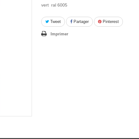
vert ral 6005
Tweet
Partager
Pinterest
Imprimer