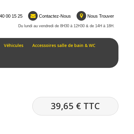
40 00 15 25
Contactez-Nous
Nous Trouver
Du lundi au vendredi de 8H30 à 12H30 & de 14H à 18H.
Véhicules
Accessoires salle de bain & WC
39,65 €
TTC