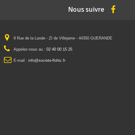
Nous suivre
9 Rue de la Lande - ZI de Villejame - 44350 GUERANDE
Appelez-nous au :
02 40 00 15 25
E-mail :
info@societe-flohic.fr