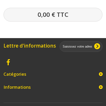
0,00 €
TTC
Lettre d'informations
Catégories
Informations