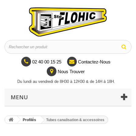
02 40 00 15 25
Contactez-Nous
Nous Trouver
Du lundi au vendredi de 8H30 à 12H30 & de 14H à 18H.
MENU
Profilés
Tubes canalisation & accessoires