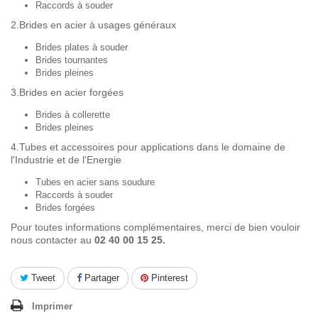
Raccords à souder
2.Brides en acier à usages généraux
Brides plates à souder
Brides tournantes
Brides pleines
3.Brides en acier forgées
Brides à collerette
Brides pleines
4.Tubes et accessoires pour applications dans le domaine de
l'Industrie et de l'Energie
Tubes en acier sans soudure
Raccords à souder
Brides forgées
Pour toutes informations complémentaires, merci de bien vouloir
nous contacter au
02 40 00 15 25.
Tweet
Partager
Pinterest
Imprimer