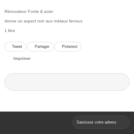
Rénovateur Fonte & acier
donne un aspect noir aux métaux ferreux
1 litre
Tweet
Partager
Pinterest
Imprimer
92,94 €
TTC
Lettre d'informations