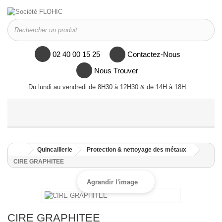
02 40 00 15 25
Contactez-Nous
Nous Trouver
Du lundi au vendredi de 8H30 à 12H30 & de 14H à 18H.
MENU
Quincaillerie
Protection & nettoyage des métaux
CIRE GRAPHITEE
Agrandir l'image
CIRE GRAPHITEE