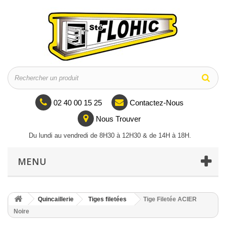
02 40 00 15 25
Contactez-Nous
Nous Trouver
Du lundi au vendredi de 8H30 à 12H30 & de 14H à 18H.
MENU
Quincaillerie
Tiges filetées
Tige Filetée ACIER
Noire